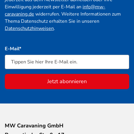
Einwilligung jederzeit per E-Mail an
info@mw-
caravaning.de
widerrufen. Weitere Informationen zum
Thema Datenschutz erhalten Sie in unseren
Datenschutzhinweisen
.
E-Mail*
Jetzt abonnieren
MW Caravaning GmbH