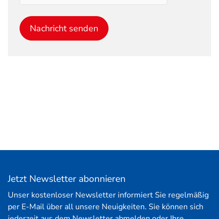
Nachricht senden
Jetzt Newsletter abonnieren
Unser kostenloser Newsletter informiert Sie regelmäßig
per E-Mail über all unsere Neuigkeiten. Sie können sich
jederzeit aus dem Newsletter abmelden oder Ihre