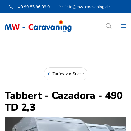
+49 90 83 96 99 0
info@mw-caravaning.de
Zurück zur Suche
Tabbert - Cazadora - 490
TD 2,3