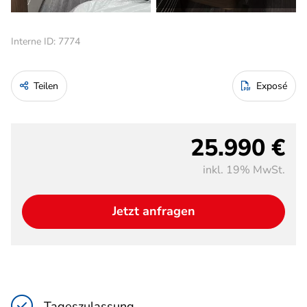
Interne ID: 7774
Teilen
Exposé
25.990 €
inkl. 19% MwSt.
Jetzt anfragen
Tageszulassung