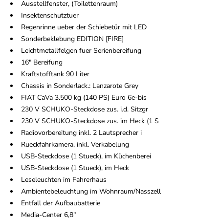
Ausstellfenster, (Toilettenraum)
Insektenschutztuer
Regenrinne ueber der Schiebetür mit LED
Sonderbeklebung EDITION [FIRE]
Leichtmetallfelgen fuer Serienbereifung
16" Bereifung
Kraftstofftank 90 Liter
Chassis in Sonderlack.: Lanzarote Grey
FIAT CaVa 3.500 kg (140 PS) Euro 6e-bis
230 V SCHUKO-Steckdose zus. i.d. Sitzgr
230 V SCHUKO-Steckdose zus. im Heck (1 S
Radiovorbereitung inkl. 2 Lautsprecher i
Rueckfahrkamera, inkl. Verkabelung
USB-Steckdose (1 Stueck), im Küchenberei
USB-Steckdose (1 Stueck), im Heck
Leseleuchten im Fahrerhaus
Ambientebeleuchtung im Wohnraum/Nasszell
Entfall der Aufbaubatterie
Media-Center 6,8"