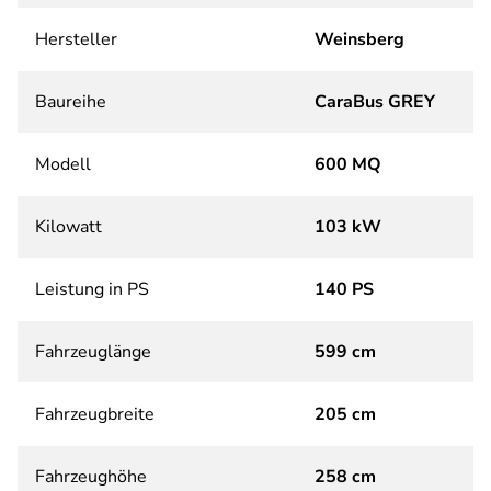
Hersteller
Weinsberg
Baureihe
CaraBus GREY
Modell
600 MQ
Kilowatt
103 kW
Leistung in PS
140 PS
Fahrzeuglänge
599 cm
Fahrzeugbreite
205 cm
Fahrzeughöhe
258 cm