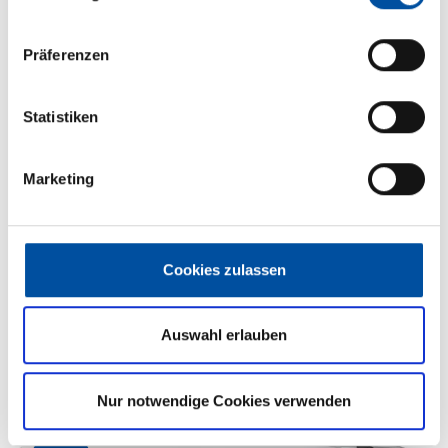
Sitzgruppe
Seitensitzgruppe
Präferenzen
Infrastruktur
Küche, WC
Statistiken
Betten
Doppel-/franz. Bett
Marketing
Tag
Cookies zulassen
Auswahl erlauben
Nur notwendige Cookies verwenden