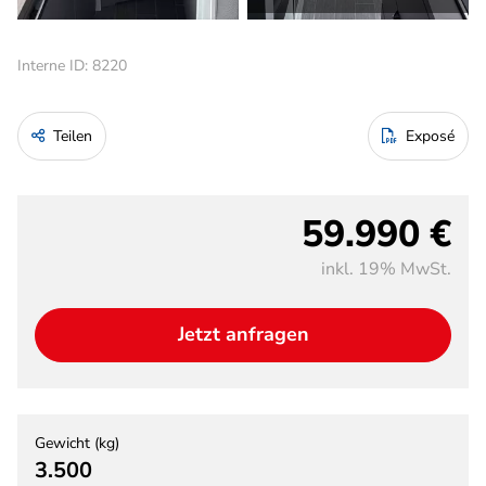
Interne ID: 8220
Teilen
Exposé
59.990 €
inkl. 19% MwSt.
Jetzt anfragen
Gewicht (kg)
3.500