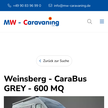
+49 90 83 96 99 0
info@mw-caravaning.de
Zurück zur Suche
Weinsberg - CaraBus
GREY - 600 MQ