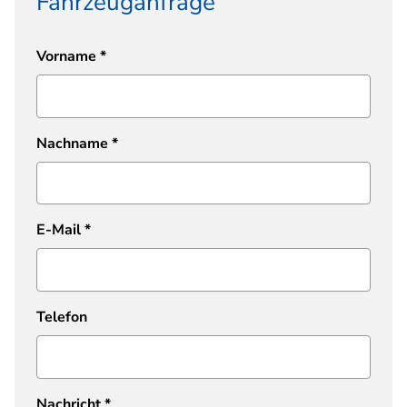
Fahrzeuganfrage
Vorname
*
Nachname
*
E-Mail
*
Telefon
Nachricht
*