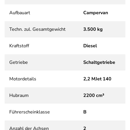
Aufbauart
Campervan
Techn. zul. Gesamtgewicht
3.500 kg
Kraftstoff
Diesel
Getriebe
Schaltgetriebe
Motordetails
2,2 MJet 140
Hubraum
2200 cm³
Führerscheinklasse
B
Anzahl der Achsen
2