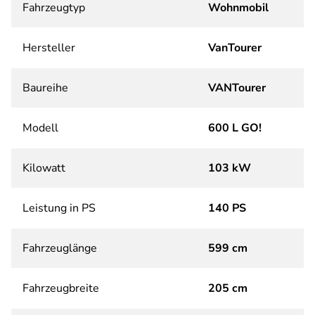
Fahrzeugtyp
Wohnmobil
Hersteller
VanTourer
Baureihe
VANTourer
Modell
600 L GO!
Kilowatt
103 kW
Leistung in PS
140 PS
Fahrzeuglänge
599 cm
Fahrzeugbreite
205 cm