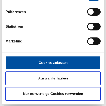
Präferenzen
Statistiken
Marketing
Grundrissbeschreibung
Aufstelldach (Doppelbett)
ab 4 Schlafplätze
Cookies zulassen
Schlafplätze
4
Auswahl erlauben
Anzahl der Sitze mit
4
Nur notwendige Cookies verwenden
Gurt