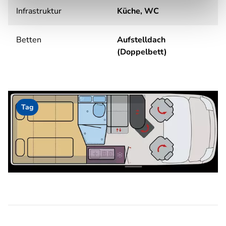
Infrastruktur
Küche, WC
Betten
Aufstelldach
(Doppelbett)
Tag