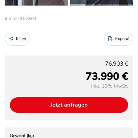
Interne ID: 8563
Teilen
Exposé
76.903 €
73.990 €
inkl. 19% MwSt.
Jetzt anfragen
Gewicht (kg)